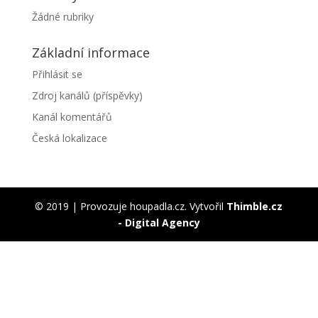
Žádné rubriky
Základní informace
Přihlásit se
Zdroj kanálů (příspěvky)
Kanál komentářů
Česká lokalizace
© 2019 | Provozuje houpadla.cz. Vytvořil
Thimble.cz
- Digital Agency