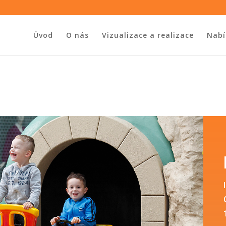
Úvod
O nás
Vizualizace a realizace
Nabí