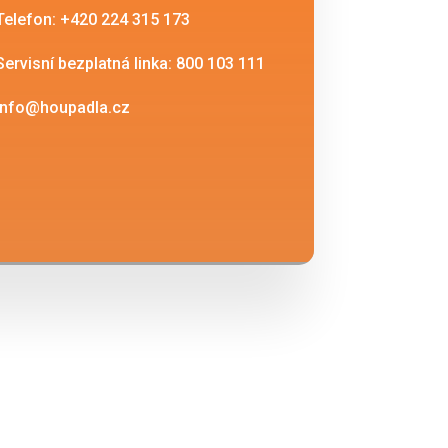
Telefon: +420 224 315 173
Servisní bezplatná linka: 800 103 111
info@houpadla.cz