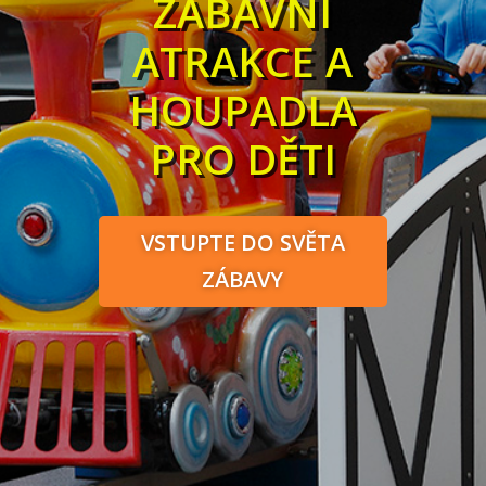
ZÁBAVNÍ
ATRAKCE A
HOUPADLA
PRO DĚTI
VSTUPTE DO SVĚTA
ZÁBAVY