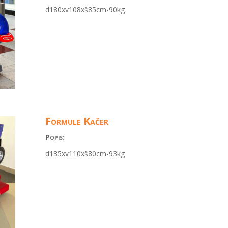
d180xv108xš85cm-90kg
Formule Kačer
Popis:
d135xv110xš80cm-93kg