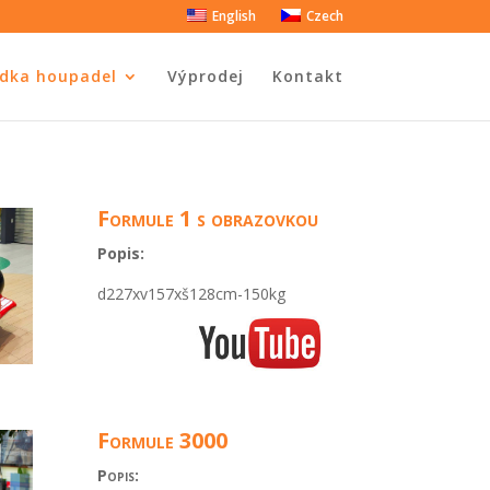
English
Czech
dka houpadel
Výprodej
Kontakt
Formule 1 s obrazovkou
Popis:
d227xv157xš128cm-150kg
Formule 3000
Popis: