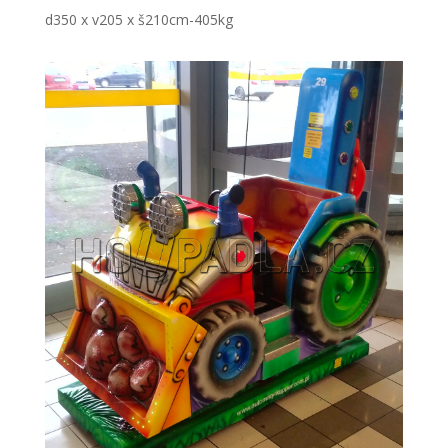
d350 x v205 x š210cm-405kg