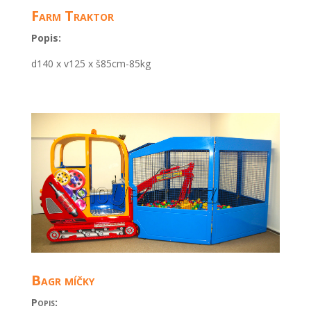
Farm Traktor
Popis:
d140 x v125 x š85cm-85kg
Bagr míčky
Popis: