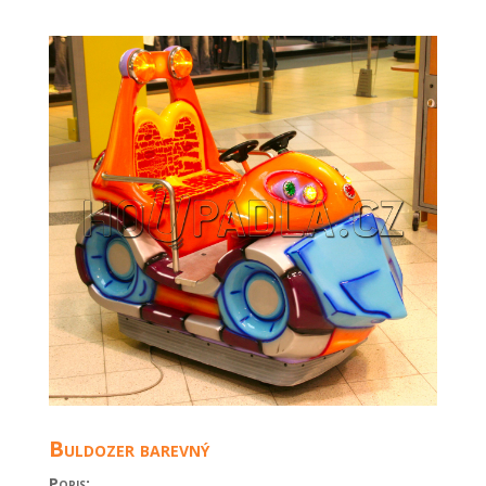
Buldozer barevný
Popis: