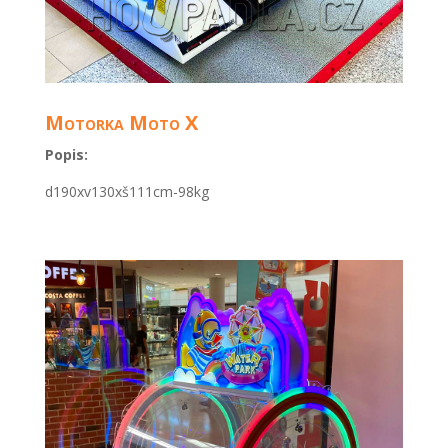
Motorka Moto X
Popis:
d190xv130xš111cm-98kg