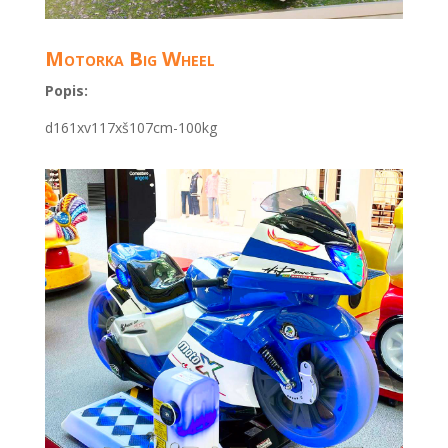
Motorka Big Wheel
Popis:
d161xv117xš107cm-100kg