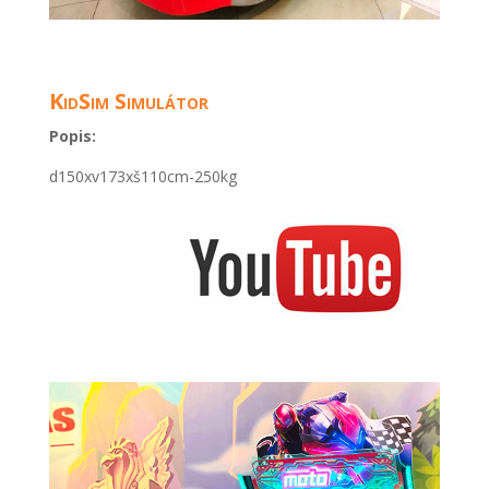
KidSim Simulátor
Popis:
d150xv173xš110cm-250kg